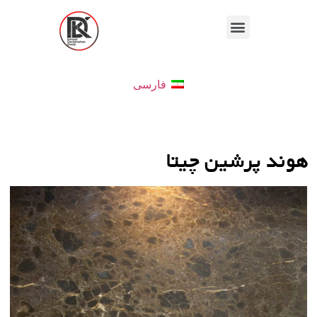
فارسی
هوند پرشین چیتا